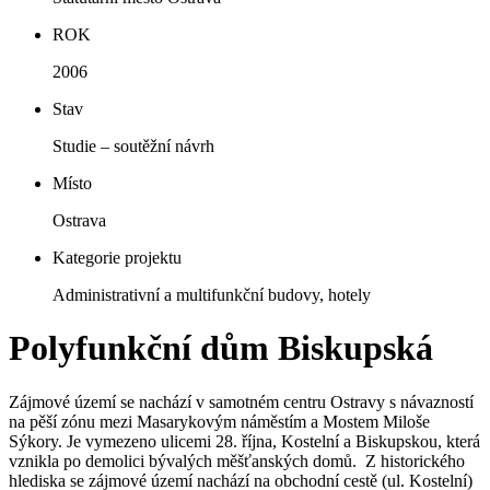
ROK
2006
Stav
Studie – soutěžní návrh
Místo
Ostrava
Kategorie projektu
Administrativní a multifunkční budovy, hotely
Polyfunkční dům Biskupská
Zájmové území se nachází v samotném centru Ostravy s návazností
na pěší zónu mezi Masarykovým náměstím a Mostem Miloše
Sýkory. Je vymezeno ulicemi 28. října, Kostelní a Biskupskou, která
vznikla po demolici bývalých měšťanských domů. Z historického
hlediska se zájmové území nachází na obchodní cestě (ul. Kostelní)