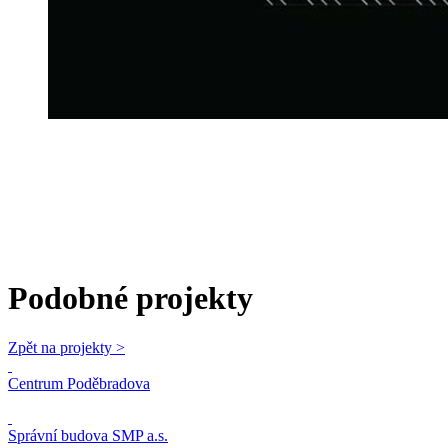
Podobné projekty
Zpět na projekty >
Centrum Poděbradova
Správní budova SMP a.s.