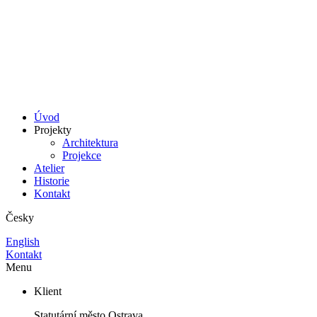
Úvod
Projekty
Architektura
Projekce
Atelier
Historie
Kontakt
Česky
English
Kontakt
Menu
Klient
Statutární město Ostrava