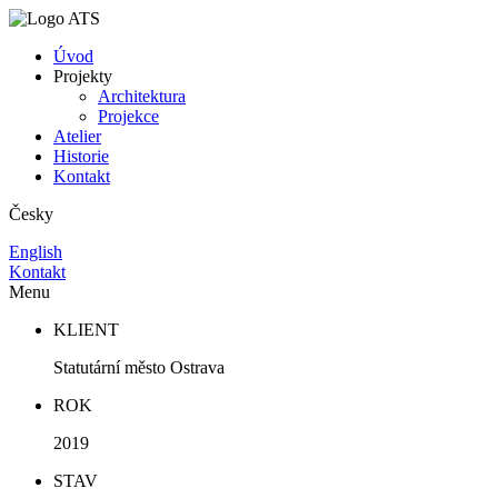
Úvod
Projekty
Architektura
Projekce
Atelier
Historie
Kontakt
Česky
English
Kontakt
Menu
KLIENT
Statutární město Ostrava
ROK
2019
STAV