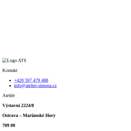
Kontakt
+420 597 479 488
info@atelier-simona.cz
Ateliér
Výstavní 2224/8
Ostrava – Mariánské Hory
709 00