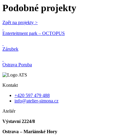
Podobné projekty
Zpět na projekty >
Enterteitment park – OCTOPUS
Zárubek
Ostrava Poruba
Kontakt
+420 597 479 488
info@atelier-simona.cz
Ateliér
Výstavní 2224/8
Ostrava – Mariánské Hory