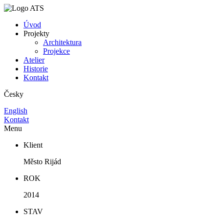
Úvod
Projekty
Architektura
Projekce
Atelier
Historie
Kontakt
Česky
English
Kontakt
Menu
Klient
Město Rijád
ROK
2014
STAV