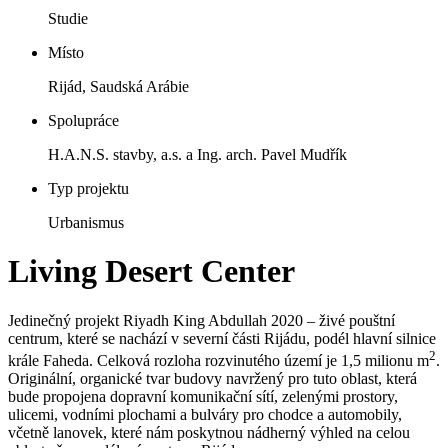
Studie
Místo
Rijád, Saudská Arábie
Spolupráce
H.A.N.S. stavby, a.s. a Ing. arch. Pavel Mudřík
Typ projektu
Urbanismus
Living Desert Center
Jedinečný projekt Riyadh King Abdullah 2020 – živé pouštní
centrum, které se nachází v severní části Rijádu, podél hlavní silnice
2
krále Faheda. Celková rozloha rozvinutého území je 1,5 milionu m
.
Originální, organické tvar budovy navržený pro tuto oblast, která
bude propojena dopravní komunikační sítí, zelenými prostory,
ulicemi, vodními plochami a bulváry pro chodce a automobily,
včetně lanovek, které nám poskytnou nádherný výhled na celou